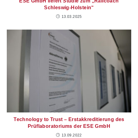
ESE GmbH liefert Studie zum „Railcoach
Schleswig-Holstein“
13.03.2025
Technology to Trust – Erstakkreditierung des
Prüflaboratoriums der ESE GmbH
13.09.2022