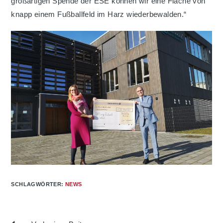
großartigen Spende der ESE können wir eine Fläche von
knapp einem Fußballfeld im Harz wiederbewalden.“
SCHLAGWÖRTER
:
NEWS