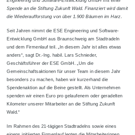
Engineering und Software-Entwicklung GmbH mit einer
Spende an die Stiftung Zukunft Wald. Finanziert wird damit
die Wiederaufforstung von über 1.900 Bäumen im Harz.
Seit Jahren nimmt die ESE Engineering und Software-
Entwicklung GmbH aus Braunschweig am Stadtradeln
und dem Firmenlauf teil. „In diesem Jahr ist alles etwas
anders“, sagt Dr.-Ing. habil. Lars Schnieder,
Geschäftsführer der ESE GmbH. „Um die
Gemeinschaftsaktionen für unser Team in diesem Jahr
besonders zu machen, haben wir kurzerhand die
Spendenaktion auf die Beine gestellt. Als Unternehmen
spenden wir einen Euro pro gelaufenem oder geradelten
Kilometer unserer Mitarbeiter an die Stiftung Zukunft
Wald.“
Im Rahmen des 21-tägigen Stadtradelns sowie eines
eigens initiierten Firmenlauf legten die Mitarbeiterinnen