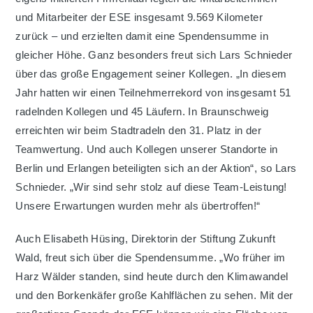
und Mitarbeiter der ESE insgesamt 9.569 Kilometer
zurück – und erzielten damit eine Spendensumme in
gleicher Höhe. Ganz besonders freut sich Lars Schnieder
über das große Engagement seiner Kollegen. „In diesem
Jahr hatten wir einen Teilnehmerrekord von insgesamt 51
radelnden Kollegen und 45 Läufern. In Braunschweig
erreichten wir beim Stadtradeln den 31. Platz in der
Teamwertung. Und auch Kollegen unserer Standorte in
Berlin und Erlangen beteiligten sich an der Aktion“, so Lars
Schnieder. „Wir sind sehr stolz auf diese Team-Leistung!
Unsere Erwartungen wurden mehr als übertroffen!“
Auch Elisabeth Hüsing, Direktorin der Stiftung Zukunft
Wald, freut sich über die Spendensumme. „Wo früher im
Harz Wälder standen, sind heute durch den Klimawandel
und den Borkenkäfer große Kahlflächen zu sehen. Mit der