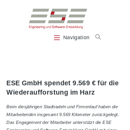
Zum
Inhalt
springen
Navigation
ESE GmbH spendet 9.569 € für die
Wiederaufforstung im Harz
Beim diesjährigen Stadtradeln und Firmenlauf haben die
Mitarbeitenden insgesamt 9.569 Kilometer zurückgelegt.
Das Engagement der Mitarbeiter unterstützt die ESE