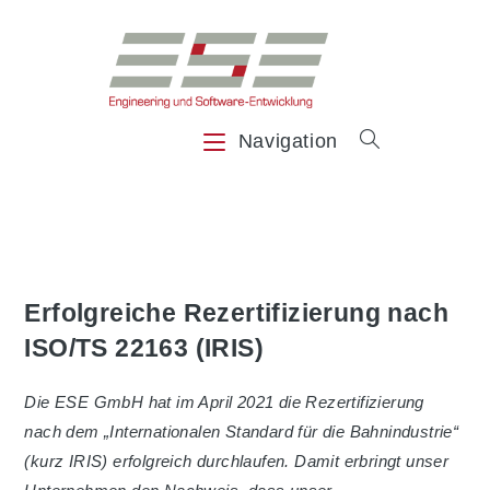
Zum
Inhalt
springen
Navigation
Erfolgreiche Rezertifizierung nach
ISO/TS 22163 (IRIS)
Die ESE GmbH hat im April 2021 die Rezertifizierung
nach dem „Internationalen Standard für die Bahnindustrie“
(kurz IRIS) erfolgreich durchlaufen. Damit erbringt unser