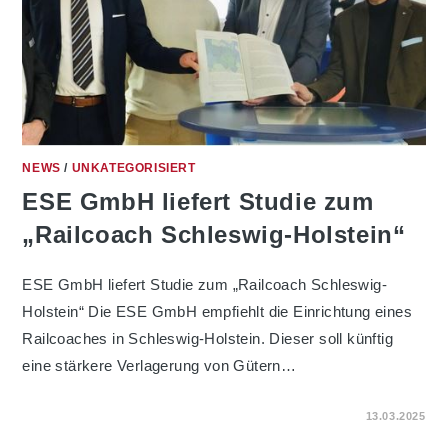
NEWS
/
UNKATEGORISIERT
ESE GmbH liefert Studie zum
„Railcoach Schleswig-Holstein“
ESE GmbH liefert Studie zum „Railcoach Schleswig-
Holstein“ Die ESE GmbH empfiehlt die Einrichtung eines
Railcoaches in Schleswig-Holstein. Dieser soll künftig
eine stärkere Verlagerung von Gütern…
FÜR
KOMMENTARE DEAKTIVIERT
13.03.2025
ESE
GMBH