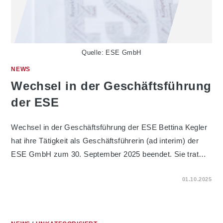
Quelle: ESE GmbH
NEWS
Wechsel in der Geschäftsführung
der ESE
Wechsel in der Geschäftsführung der ESE Bettina Kegler
hat ihre Tätigkeit als Geschäftsführerin (ad interim) der
ESE GmbH zum 30. September 2025 beendet. Sie trat…
FÜR
KOMMENTARE DEAKTIVIERT
01.10.2025
WECHSEL
IN
DER
GESCHÄFTSFÜHRUNG
DER
ESE