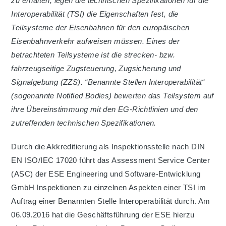
zu erhalten, legen die technischen Spezifikationen für die
Interoperabilität (TSI) die Eigenschaften fest, die
Teilsysteme der Eisenbahnen für den europäischen
Eisenbahnverkehr aufweisen müssen. Eines der
betrachteten Teilsysteme ist die strecken- bzw.
fahrzeugseitige Zugsteuerung, Zugsicherung und
Signalgebung (ZZS). “Benannte Stellen Interoperabilität“
(sogenannte Notified Bodies) bewerten das Teilsystem auf
ihre Übereinstimmung mit den EG-Richtlinien und den
zutreffenden technischen Spezifikationen.
Durch die Akkreditierung als Inspektionsstelle nach DIN
EN ISO/IEC 17020 führt das Assessment Service Center
(ASC) der ESE Engineering und Software-Entwicklung
GmbH Inspektionen zu einzelnen Aspekten einer TSI im
Auftrag einer Benannten Stelle Interoperabilität durch. Am
06.09.2016 hat die Geschäftsführung der ESE hierzu