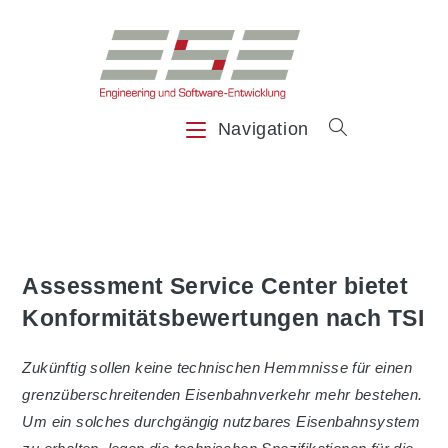
Zum
Inhalt
springen
Navigation
Assessment Service Center bietet
Konformitätsbewertungen nach TSI
Zukünftig sollen keine technischen Hemmnisse für einen
grenzüberschreitenden Eisenbahnverkehr mehr bestehen.
Um ein solches durchgängig nutzbares Eisenbahnsystem