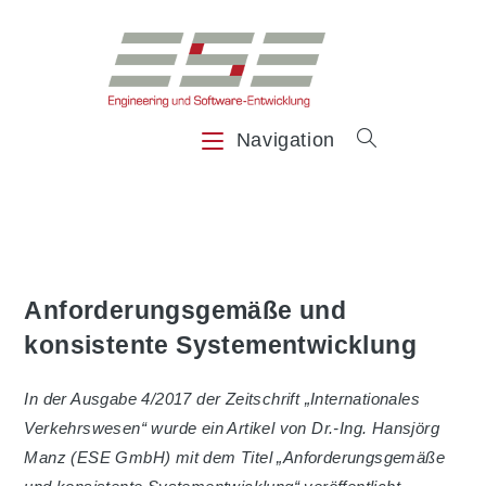
Zum
Inhalt
springen
Navigation
Anforderungsgemäße und
konsistente Systementwicklung
In der Ausgabe 4/2017 der Zeitschrift „Internationales
Verkehrswesen“ wurde ein Artikel von Dr.-Ing. Hansjörg
Manz (ESE GmbH) mit dem Titel „Anforderungsgemäße