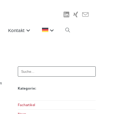
Kontakt
Website-
Suche
umschalten
Suchen
on
Kategorie:
Fachartikel