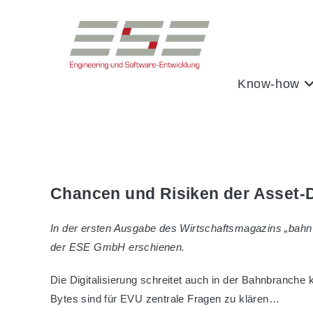
Zum
Inhalt
springen
Know-how
Chancen und Risiken der Asset-Di
In der ersten Ausgabe des Wirtschaftsmagazins „bahn m
der ESE GmbH erschienen.
Die Digitalisierung schreitet auch in der Bahnbranche k
Bytes sind für EVU zentrale Fragen zu klären…