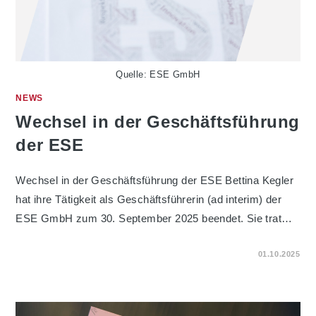
Quelle: ESE GmbH
NEWS
Wechsel in der Geschäftsführung
der ESE
Wechsel in der Geschäftsführung der ESE Bettina Kegler
hat ihre Tätigkeit als Geschäftsführerin (ad interim) der
ESE GmbH zum 30. September 2025 beendet. Sie trat…
FÜR
KOMMENTARE DEAKTIVIERT
01.10.2025
WECHSEL
IN
DER
GESCHÄFTSFÜHRUNG
DER
ESE