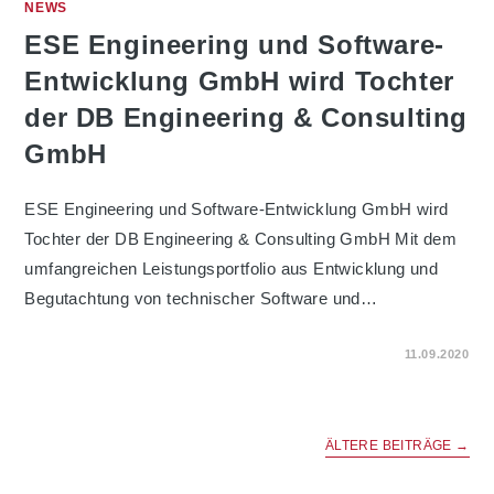
NEWS
ESE Engineering und Software-
Entwicklung GmbH wird Tochter
der DB Engineering & Consulting
GmbH
ESE Engineering und Software-Entwicklung GmbH wird
Tochter der DB Engineering & Consulting GmbH Mit dem
umfangreichen Leistungsportfolio aus Entwicklung und
Begutachtung von technischer Software und…
FÜR
KOMMENTARE DEAKTIVIERT
11.09.2020
ESE
ENGINEERING
UND
SOFTWARE-
ENTWICKLUNG
GMBH
ÄLTERE BEITRÄGE
→
WIRD
TOCHTER
DER