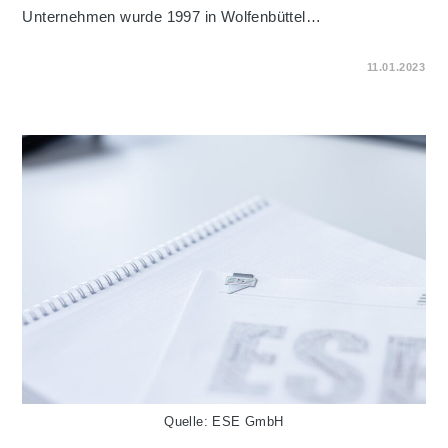
Unternehmen wurde 1997 in Wolfenbüttel…
FÜR
KOMMENTARE DEAKTIVIERT
11.01.2023
EIN
VIERTELJAHRHUNDERT
ESE
Quelle: ESE GmbH