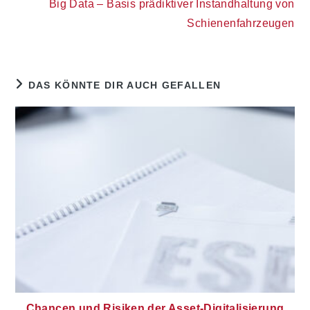
Big Data – Basis prädiktiver Instandhaltung von
Schienenfahrzeugen
DAS KÖNNTE DIR AUCH GEFALLEN
Chancen und Risiken der Asset-Digitalisierung