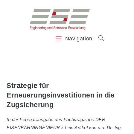
Zum
Inhalt
springen
Navigation
Strategie für
Erneuerungsinvestitionen in die
Zugsicherung
In der Februarausgabe des Fachmagazins DER
EISENBAHNINGENIEUR ist ein Artikel von u.a. Dr.-Ing.