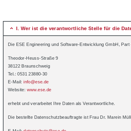
I. Wer ist die verantwortliche Stelle für die D
Die ESE Engineering und Software-Entwicklung GmbH, Part 
Theodor-Heuss-Straße 9
38122 Braunschweig
Tel.: 0531 23880-30
E-Mail:
info@ese.de
Website:
www.ese.de
erhebt und verarbeitet Ihre Daten als Verantwortliche.
Die bestellte Datenschutzbeauftragte ist Frau Dr. Marein Mül
E-Mail:
datenschutz@ese.de