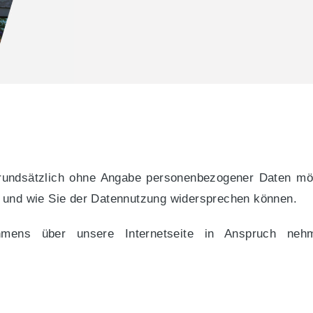
rundsätzlich ohne Angabe personenbezogener Daten mögl
n und wie Sie der Datennutzung widersprechen können.
mens über unsere Internetseite in Anspruch nehme